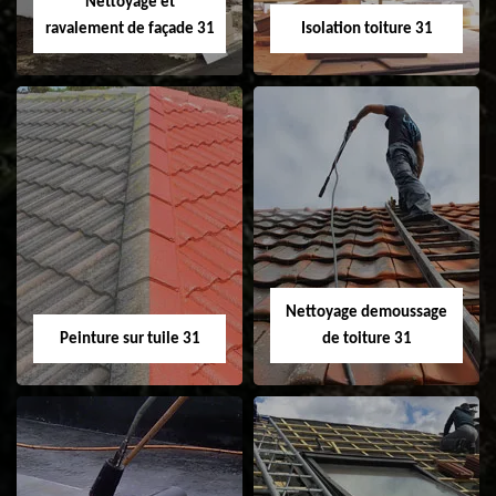
Nettoyage et
ravalement de façade 31
Isolation toiture 31
Nettoyage et
Isolation toiture 31
ravalement de
façade 31
Nettoyage demoussage
Peinture sur tuile 31
de toiture 31