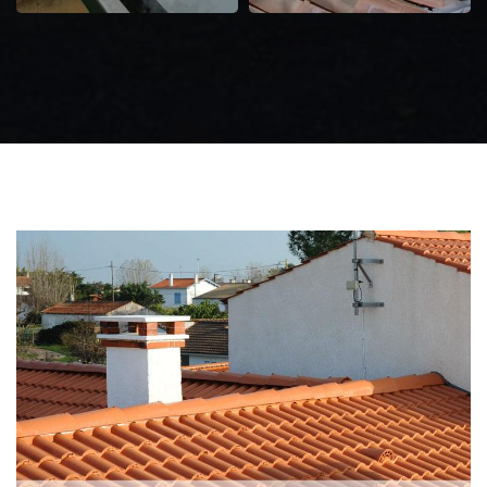
Zingueur 31
Intervention
d'urgence fuite
toiture 31