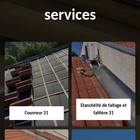
services
Etanchéité de faitage et
Couvreur 31
faitière 31