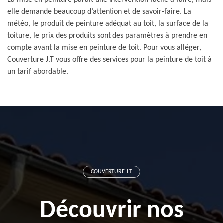
La mise en peinture paraît une intervention facile à faire, mais
elle demande beaucoup d’attention et de savoir-faire. La
météo, le produit de peinture adéquat au toit, la surface de la
toiture, le prix des produits sont des paramètres à prendre en
compte avant la mise en peinture de toit. Pour vous alléger,
Couverture J.T vous offre des services pour la peinture de toit à
un tarif abordable.
COUVERTURE J.T
Découvrir nos