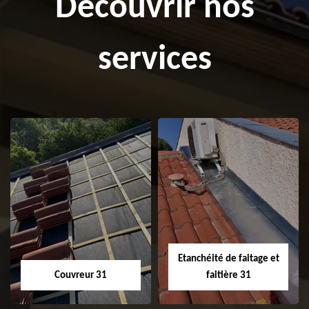
Découvrir nos
services
Etanchéité de faitage et
Couvreur 31
faitière 31