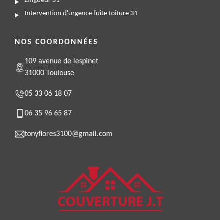
Zingueur 31
Intervention d'urgence fuite toiture 31
NOS COORDONNÉES
109 avenue de lespinet
31000 Toulouse
05 33 06 18 07
06 35 96 65 87
tonyflores3100@gmail.com