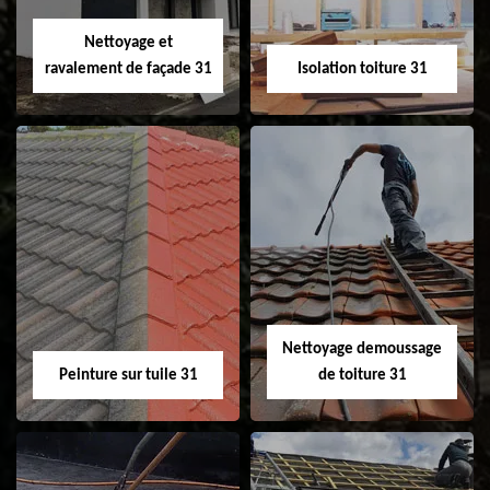
Velux 31
Nettoyage et
ravalement de façade 31
Isolation toiture 31
Nettoyage et
Isolation toiture 31
ravalement de
façade 31
Nettoyage demoussage
Peinture sur tuile 31
de toiture 31