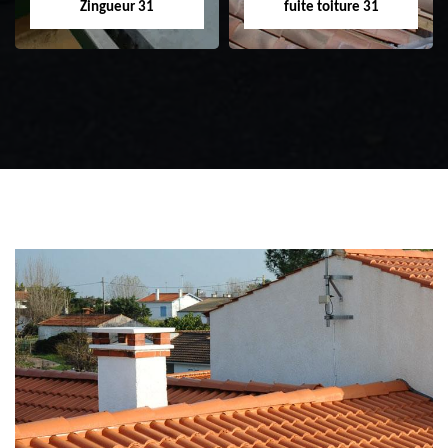
Zingueur 31
fuite toiture 31
Zingueur 31
Intervention
d'urgence fuite
toiture 31