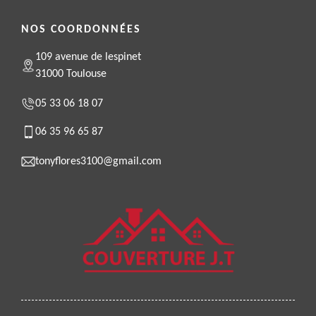
NOS COORDONNÉES
109 avenue de lespinet
31000 Toulouse
05 33 06 18 07
06 35 96 65 87
tonyflores3100@gmail.com