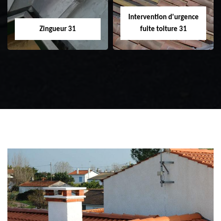
Intervention d'urgence
Zingueur 31
fuite toiture 31
Zingueur 31
Intervention
d'urgence fuite
toiture 31