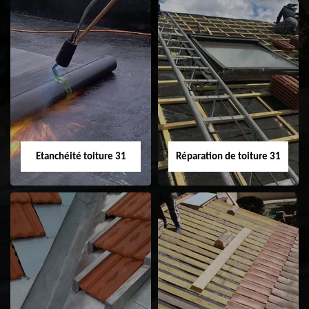
Peinture sur tuile
Nettoyage
31
demoussage de
toiture 31
Etanchéité toiture 31
Réparation de toiture 31
Etanchéité toiture
Réparation de
31
toiture 31