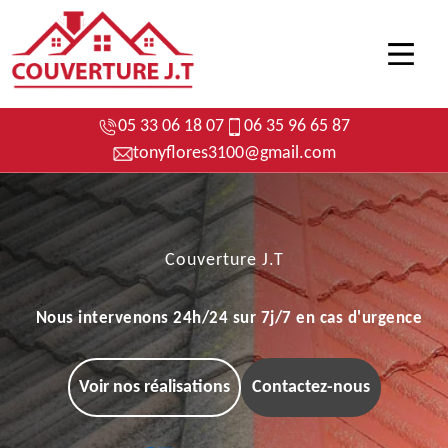
05 33 06 18 07
06 35 96 65 87
tonyflores3100@gmail.com
Couverture J.T
Nous intervenons 24h/24 sur 7j/7 en cas d'urgence
Voir nos réalisations
Contactez-nous