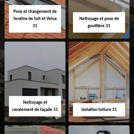
31
Pose et changement de
fenêtre de toit et Velux
Nettoyage et pose de
31
gouttière 31
Pose et
Nettoyage et pose
changement de
de gouttière 31
fenêtre de toit et
Velux 31
Nettoyage et
ravalement de façade 31
Isolation toiture 31