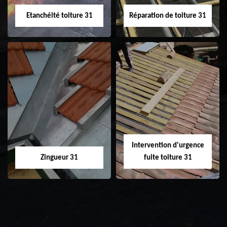
Etanchéité toiture 31
Réparation de toiture 31
Etanchéité toiture
Réparation de
31
toiture 31
Intervention d'urgence
Zingueur 31
fuite toiture 31