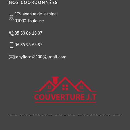
NOS COORDONNÉES
109 avenue de lespinet
31000 Toulouse
05 33 06 18 07
06 35 96 65 87
tonyflores3100@gmail.com