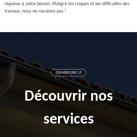
réponse à votre besoin. Malgré les risques et les difficultés des
travaux, nous ne reculons pas !
COUVERTURE J.T
Découvrir nos
services