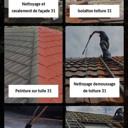
Nettoyage et
ravalement de façade 31
Isolation toiture 31
Nettoyage et
Isolation toiture 31
ravalement de
façade 31
Nettoyage demoussage
Peinture sur tuile 31
de toiture 31