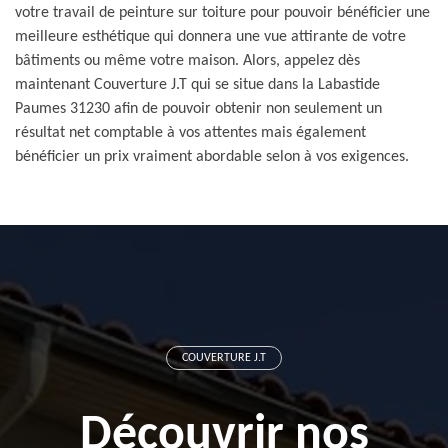
votre travail de peinture sur toiture pour pouvoir bénéficier une
meilleure esthétique qui donnera une vue attirante de votre
bâtiments ou même votre maison. Alors, appelez dès
maintenant Couverture J.T qui se situe dans la Labastide
Paumes 31230 afin de pouvoir obtenir non seulement un
résultat net comptable à vos attentes mais également
bénéficier un prix vraiment abordable selon à vos exigences.
COUVERTURE J.T
Découvrir nos