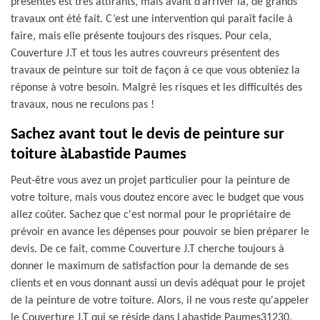
présentés est très attirants, mais avant d’arriver là, de grands
travaux ont été fait. C’est une intervention qui paraît facile à
faire, mais elle présente toujours des risques. Pour cela,
Couverture J.T et tous les autres couvreurs présentent des
travaux de peinture sur toit de façon à ce que vous obteniez la
réponse à votre besoin. Malgré les risques et les difficultés des
travaux, nous ne reculons pas !
Sachez avant tout le devis de peinture sur
toiture àLabastide Paumes
Peut-être vous avez un projet particulier pour la peinture de
votre toiture, mais vous doutez encore avec le budget que vous
allez coûter. Sachez que c'est normal pour le propriétaire de
prévoir en avance les dépenses pour pouvoir se bien préparer le
devis. De ce fait, comme Couverture J.T cherche toujours à
donner le maximum de satisfaction pour la demande de ses
clients et en vous donnant aussi un devis adéquat pour le projet
de la peinture de votre toiture. Alors, il ne vous reste qu'appeler
le Couverture J.T qui se réside dans Labastide Paumes31230.