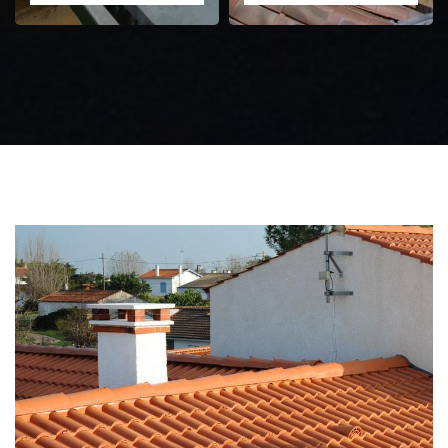
Zingueur 31
Intervention
d'urgence fuite
toiture 31