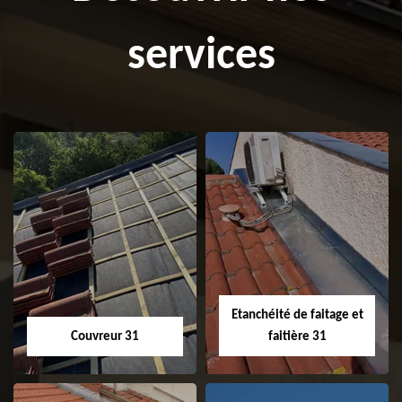
services
Etanchéité de faitage et
Couvreur 31
faitière 31