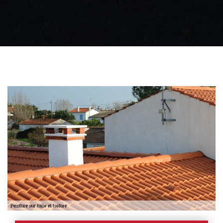
Zingueur 31
Intervention
d'urgence fuite
toiture 31