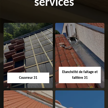
services
Etanchéité de faitage et
Couvreur 31
faitière 31