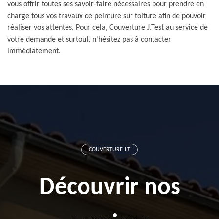
vous offrir toutes ses savoir-faire nécessaires pour prendre en
charge tous vos travaux de peinture sur toiture afin de pouvoir
réaliser vos attentes. Pour cela, Couverture J.Test au service de
votre demande et surtout, n'hésitez pas à contacter
immédiatement.
COUVERTURE J.T
Découvrir nos