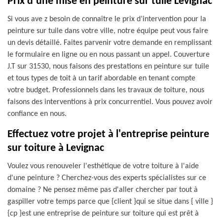
Prix d’une mise en peinture sur tuile Levignac
Si vous ave z besoin de connaître le prix d’intervention pour la
peinture sur tuile dans votre ville, notre équipe peut vous faire
un devis détaillé. Faites parvenir votre demande en remplissant
le formulaire en ligne ou en nous passant un appel. Couverture
J.T sur 31530, nous faisons des prestations en peinture sur tuile
et tous types de toit à un tarif abordable en tenant compte
votre budget. Professionnels dans les travaux de toiture, nous
faisons des interventions à prix concurrentiel. Vous pouvez avoir
confiance en nous.
Effectuez votre projet à l'entreprise peinture
sur toiture à Levignac
Voulez vous renouveler l'esthétique de votre toiture à l'aide
d'une peinture ? Cherchez-vous des experts spécialistes sur ce
domaine ? Ne pensez même pas d'aller chercher par tout à
gaspiller votre temps parce que {client }qui se situe dans { ville }
{cp }est une entreprise de peinture sur toiture qui est prêt à