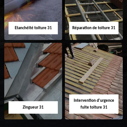
toiture 31
Etanchéité toiture 31
Réparation de toiture 31
Etanchéité toiture
Réparation de
31
toiture 31
Intervention d'urgence
Zingueur 31
fuite toiture 31