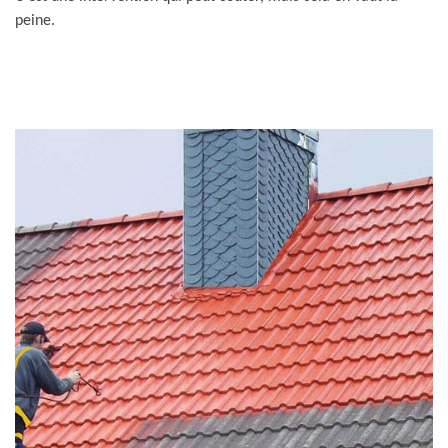
peine.