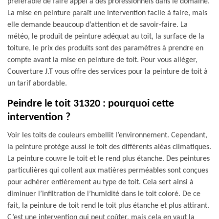
préférable de faire appel à des professionnels dans le domaine.
La mise en peinture paraît une intervention facile à faire, mais
elle demande beaucoup d’attention et de savoir-faire. La
météo, le produit de peinture adéquat au toit, la surface de la
toiture, le prix des produits sont des paramètres à prendre en
compte avant la mise en peinture de toit. Pour vous alléger,
Couverture J.T vous offre des services pour la peinture de toit à
un tarif abordable.
Peindre le toit 31320 : pourquoi cette
intervention ?
Voir les toits de couleurs embellit l’environnement. Cependant,
la peinture protège aussi le toit des différents aléas climatiques.
La peinture couvre le toit et le rend plus étanche. Des peintures
particulières qui collent aux matières perméables sont conçues
pour adhérer entièrement au type de toit. Cela sert ainsi à
diminuer l’infiltration de l’humidité dans le toit coloré. De ce
fait, la peinture de toit rend le toit plus étanche et plus attirant.
C’est une intervention qui peut coûter, mais cela en vaut la