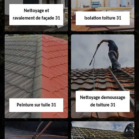
Velux 31
Nettoyage et
ravalement de façade 31
Isolation toiture 31
Nettoyage et
Isolation toiture 31
ravalement de
façade 31
Nettoyage demoussage
Peinture sur tuile 31
de toiture 31