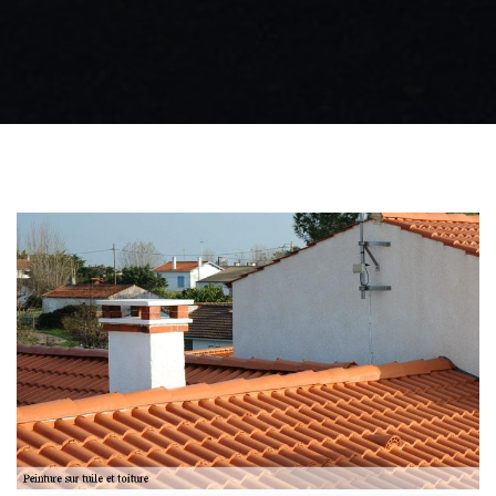
Zingueur 31
Intervention
d'urgence fuite
toiture 31