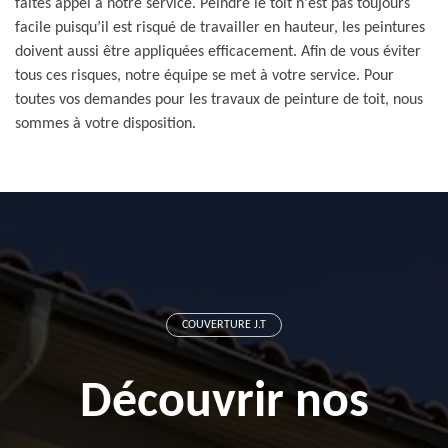
faites appel à notre service. Peindre le toit n'est pas toujours
facile puisqu’il est risqué de travailler en hauteur, les peintures
doivent aussi être appliquées efficacement. Afin de vous éviter
tous ces risques, notre équipe se met à votre service. Pour
toutes vos demandes pour les travaux de peinture de toit, nous
sommes à votre disposition.
COUVERTURE J.T
Découvrir nos