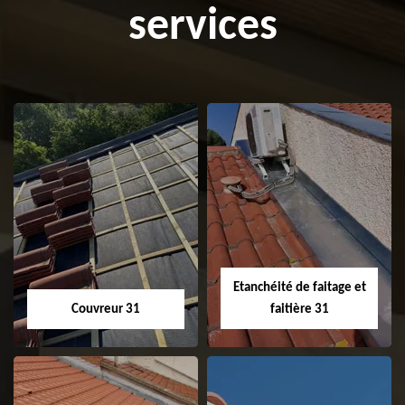
services
Etanchéité de faitage et
Couvreur 31
faitière 31