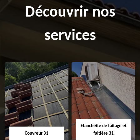
Découvrir nos
services
Etanchéité de faitage et
Couvreur 31
faitière 31