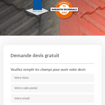
Demande devis gratuit
Veuillez remplir les champs pour avoir votre devis