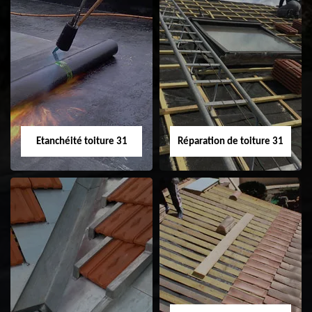
Peinture sur tuile
Nettoyage
31
demoussage de
toiture 31
Etanchéité toiture 31
Réparation de toiture 31
Etanchéité toiture
Réparation de
31
toiture 31