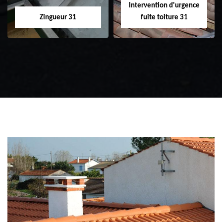
Intervention d'urgence
Zingueur 31
fuite toiture 31
Zingueur 31
Intervention
d'urgence fuite
toiture 31