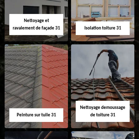
fenêtre de toit et
Velux 31
Nettoyage et
ravalement de façade 31
Isolation toiture 31
Nettoyage et
Isolation toiture 31
ravalement de
façade 31
Nettoyage demoussage
Peinture sur tuile 31
de toiture 31