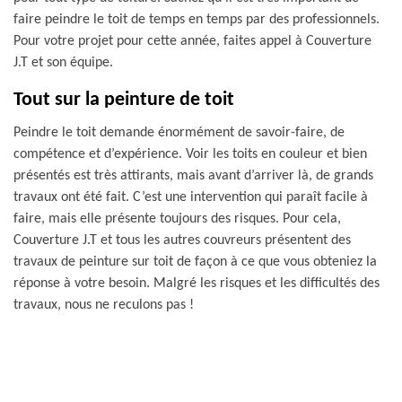
faire peindre le toit de temps en temps par des professionnels.
Pour votre projet pour cette année, faites appel à Couverture
J.T et son équipe.
Tout sur la peinture de toit
Peindre le toit demande énormément de savoir-faire, de
compétence et d’expérience. Voir les toits en couleur et bien
présentés est très attirants, mais avant d’arriver là, de grands
travaux ont été fait. C’est une intervention qui paraît facile à
faire, mais elle présente toujours des risques. Pour cela,
Couverture J.T et tous les autres couvreurs présentent des
travaux de peinture sur toit de façon à ce que vous obteniez la
réponse à votre besoin. Malgré les risques et les difficultés des
travaux, nous ne reculons pas !