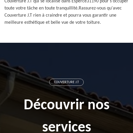
Couverture J.T qui se localise dans Esperce31190 pour s'occuper
toute votre tâche en toute tranquillité.Rassurez-vous qu'avec
Couverture J.T rien à craindre et pourra vous garantir une
meilleure esthétique et belle vue de votre toiture.
COUVERTURE J.T
Découvrir nos
services