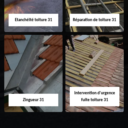
Etanchéité toiture 31
Réparation de toiture 31
Etanchéité toiture
Réparation de
31
toiture 31
Intervention d'urgence
Zingueur 31
fuite toiture 31