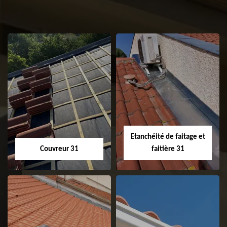
Etanchéité de faitage et
Couvreur 31
faitière 31
Couvreur 31
Etanchéité de