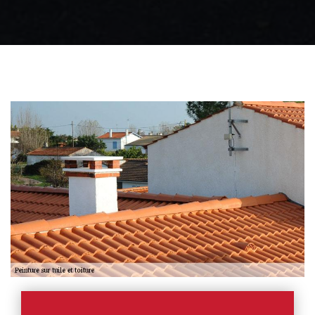
Zingueur 31
Intervention
d'urgence fuite
toiture 31