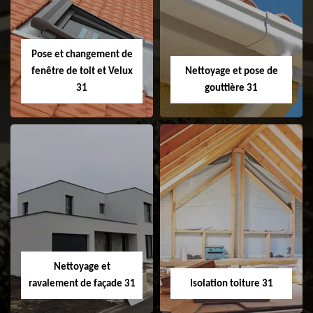
faitage et faitière
31
Pose et changement de
fenêtre de toit et Velux
Nettoyage et pose de
31
gouttière 31
Pose et
Nettoyage et pose
changement de
de gouttière 31
fenêtre de toit et
Velux 31
Nettoyage et
ravalement de façade 31
Isolation toiture 31