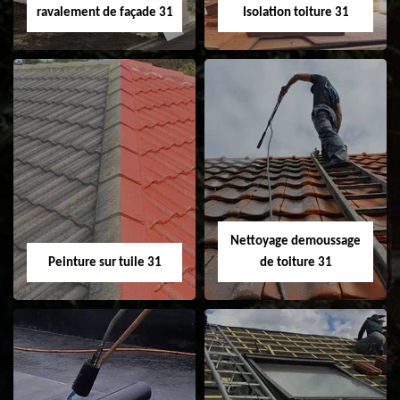
ravalement de façade 31
Isolation toiture 31
Nettoyage et
Isolation toiture 31
ravalement de
façade 31
Nettoyage demoussage
Peinture sur tuile 31
de toiture 31
Peinture sur tuile
Nettoyage