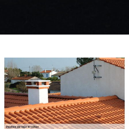
Zingueur 31
Intervention
d'urgence fuite
toiture 31