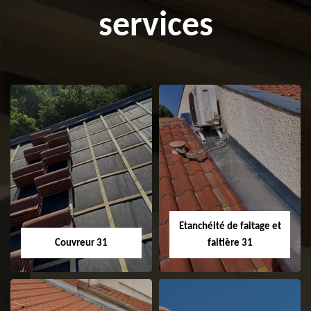
services
Etanchéité de faitage et
Couvreur 31
faitière 31