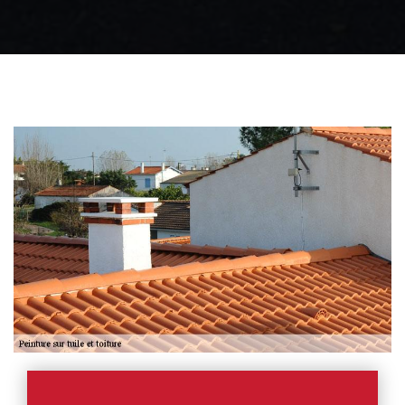
Zingueur 31
Intervention
d'urgence fuite
toiture 31