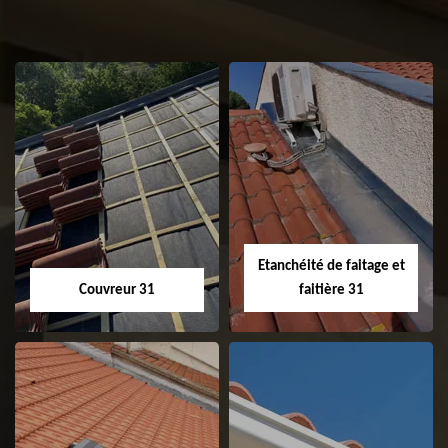
Etanchéité de faitage et
Couvreur 31
faitière 31
Couvreur 31
Etanchéité de