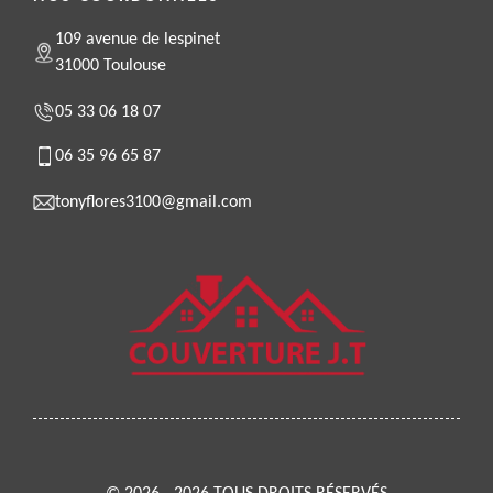
109 avenue de lespinet
31000 Toulouse
05 33 06 18 07
06 35 96 65 87
tonyflores3100@gmail.com