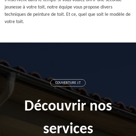
s’inscrivent dans le temps. Si vous voulez offrir une seconde
jeunesse à votre toit, notre équipe vous propose divers
techniques de peinture de toit. Et ce, quel que soit le modèle de
votre toit.
COUVERTURE J.T
Découvrir nos
services