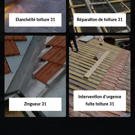
Etanchéité toiture 31
Réparation de toiture 31
Etanchéité toiture
Réparation de
31
toiture 31
Intervention d'urgence
Zingueur 31
fuite toiture 31