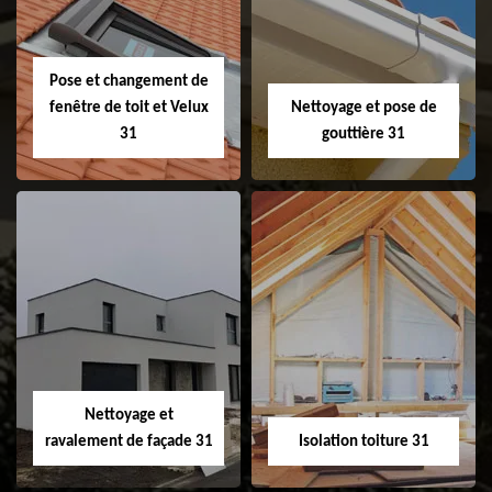
faitage et faitière
31
Pose et changement de
fenêtre de toit et Velux
Nettoyage et pose de
31
gouttière 31
Pose et
Nettoyage et pose
changement de
de gouttière 31
fenêtre de toit et
Velux 31
Nettoyage et
ravalement de façade 31
Isolation toiture 31