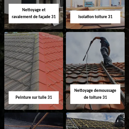
Velux 31
Nettoyage et
ravalement de façade 31
Isolation toiture 31
Nettoyage et
Isolation toiture 31
ravalement de
façade 31
Nettoyage demoussage
Peinture sur tuile 31
de toiture 31