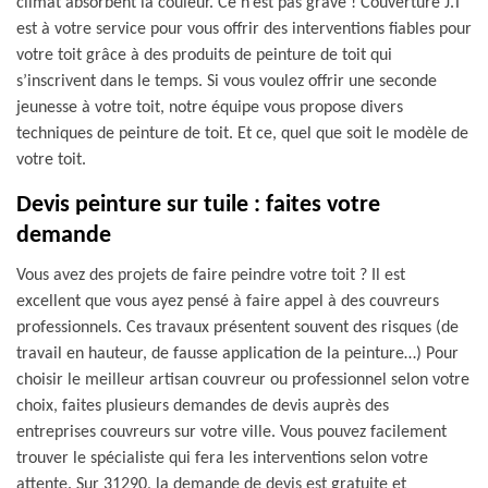
climat absorbent la couleur. Ce n’est pas grave ! Couverture J.T
est à votre service pour vous offrir des interventions fiables pour
votre toit grâce à des produits de peinture de toit qui
s’inscrivent dans le temps. Si vous voulez offrir une seconde
jeunesse à votre toit, notre équipe vous propose divers
techniques de peinture de toit. Et ce, quel que soit le modèle de
votre toit.
Devis peinture sur tuile : faites votre
demande
Vous avez des projets de faire peindre votre toit ? Il est
excellent que vous ayez pensé à faire appel à des couvreurs
professionnels. Ces travaux présentent souvent des risques (de
travail en hauteur, de fausse application de la peinture…) Pour
choisir le meilleur artisan couvreur ou professionnel selon votre
choix, faites plusieurs demandes de devis auprès des
entreprises couvreurs sur votre ville. Vous pouvez facilement
trouver le spécialiste qui fera les interventions selon votre
attente. Sur 31290, la demande de devis est gratuite et