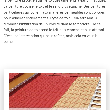
la peinture protège aussi le toit des différents aléas climatiques.
La peinture couvre le toit et le rend plus étanche. Des peintures
particulières qui collent aux matières perméables sont conçues
pour adhérer entièrement au type de toit. Cela sert ainsi à
diminuer l’infiltration de l’humidité dans le toit coloré. De ce
fait, la peinture de toit rend le toit plus étanche et plus attirant.
C’est une intervention qui peut coûter, mais cela en vaut la
peine.