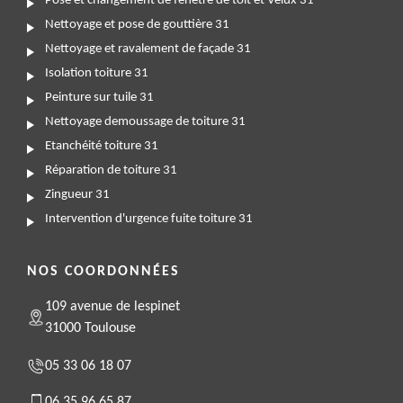
Pose et changement de fenêtre de toit et Velux 31
Nettoyage et pose de gouttière 31
Nettoyage et ravalement de façade 31
Isolation toiture 31
Peinture sur tuile 31
Nettoyage demoussage de toiture 31
Etanchéité toiture 31
Réparation de toiture 31
Zingueur 31
Intervention d'urgence fuite toiture 31
NOS COORDONNÉES
109 avenue de lespinet
31000 Toulouse
05 33 06 18 07
06 35 96 65 87