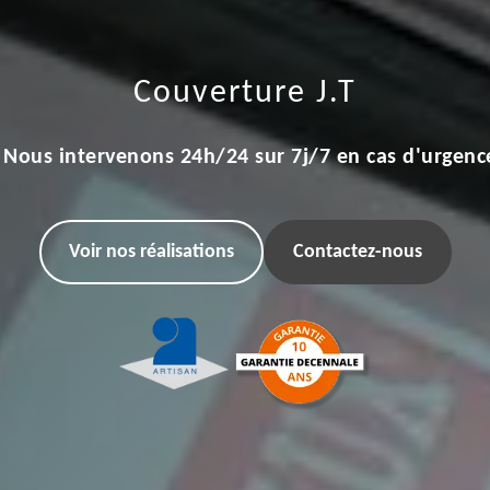
Couverture J.T
Nous intervenons 24h/24 sur 7j/7 en cas d'urgenc
Voir nos réalisations
Contactez-nous