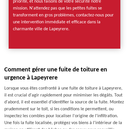
priorité, et nous faisons de votre sécurité notre
mission. N'attendez pas que les petites fuites se
transforment en gros problèmes, contactez-nous pour
une intervention immédiate et efficace dans la
charmante ville de Lapeyrere.
Comment gérer une fuite de toiture en
urgence à Lapeyrere
Lorsque vous êtes confronté à une fuite de toiture à Lapeyrere,
il est crucial d'agir rapidement pour minimiser les dégâts. Tout
d'abord, il est essentiel d'identifier la source de la fuite. Montez
prudemment sur le toit, si les conditions le permettent, ou
inspectez les combles pour localiser l'origine de l'infiltration.
Une fois la fuite localisée, protégez vos biens à l'intérieur de la