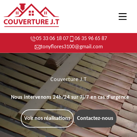
05 33 06 18 07
06 35 96 65 87
tonyflores3100@gmail.com
Couverture J.T
Nous intervenons 24h/24 sur 7j/7 en cas d'urgence
Voir nos réalisations
Contactez-nous