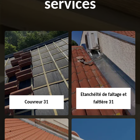
services
Etanchéité de faitage et
Couvreur 31
faitière 31