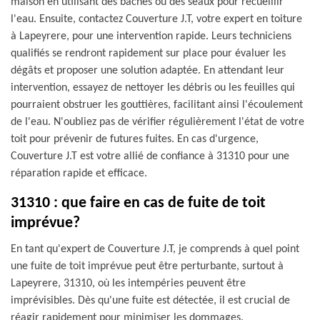
maison en utilisant des bâches ou des seaux pour recueillir
l'eau. Ensuite, contactez Couverture J.T, votre expert en toiture
à Lapeyrere, pour une intervention rapide. Leurs techniciens
qualifiés se rendront rapidement sur place pour évaluer les
dégâts et proposer une solution adaptée. En attendant leur
intervention, essayez de nettoyer les débris ou les feuilles qui
pourraient obstruer les gouttières, facilitant ainsi l'écoulement
de l'eau. N'oubliez pas de vérifier régulièrement l'état de votre
toit pour prévenir de futures fuites. En cas d'urgence,
Couverture J.T est votre allié de confiance à 31310 pour une
réparation rapide et efficace.
31310 : que faire en cas de fuite de toit
imprévue?
En tant qu'expert de Couverture J.T, je comprends à quel point
une fuite de toit imprévue peut être perturbante, surtout à
Lapeyrere, 31310, où les intempéries peuvent être
imprévisibles. Dès qu'une fuite est détectée, il est crucial de
réagir rapidement pour minimiser les dommages.