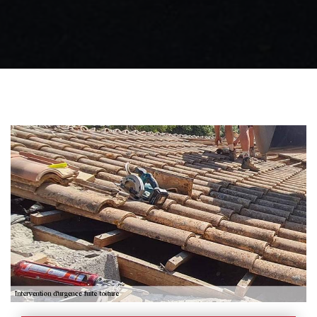
Zingueur 31
Intervention
d'urgence fuite
toiture 31