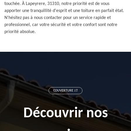
touchée. À Lapeyrere, 31310, notre priorité est de vous
apporter une tranquillité d'esprit et une toiture en parfait état.
N'hésitez pas à nous contacter pour un service rapide et
professionnel, car votre sécurité et votre confort sont notre
priorité absolue.
COUVERTURE J.T
Découvrir nos