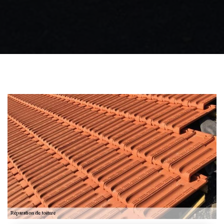
Zingueur 31
Intervention
d'urgence fuite
toiture 31