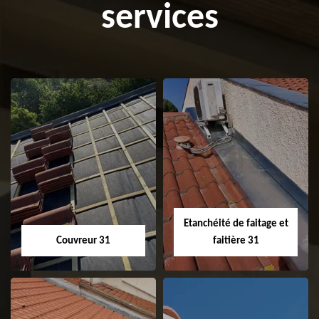
services
Etanchéité de faitage et
Couvreur 31
faitière 31