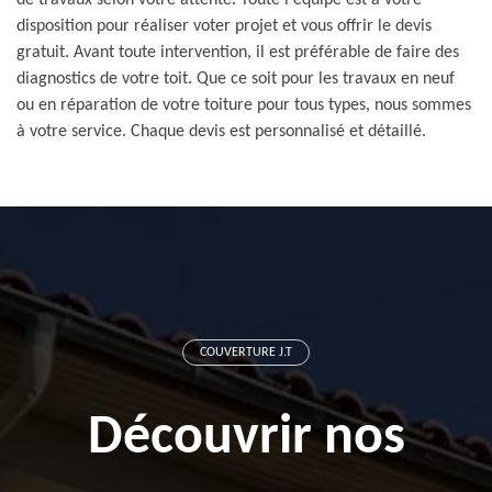
de travaux selon votre attente. Toute l'équipe est à votre
disposition pour réaliser voter projet et vous offrir le devis
gratuit. Avant toute intervention, il est préférable de faire des
diagnostics de votre toit. Que ce soit pour les travaux en neuf
ou en réparation de votre toiture pour tous types, nous sommes
à votre service. Chaque devis est personnalisé et détaillé.
COUVERTURE J.T
Découvrir nos