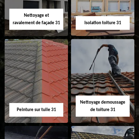
Velux 31
Nettoyage et
ravalement de façade 31
Isolation toiture 31
Nettoyage et
Isolation toiture 31
ravalement de
façade 31
Nettoyage demoussage
Peinture sur tuile 31
de toiture 31