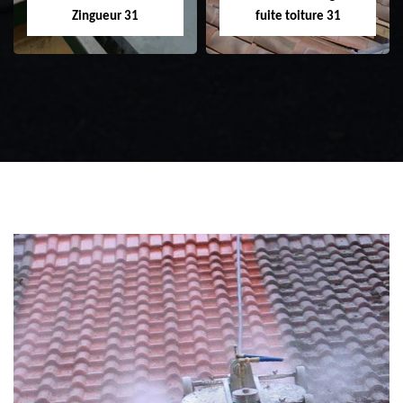
Zingueur 31
fuite toiture 31
Zingueur 31
Intervention
d'urgence fuite
toiture 31