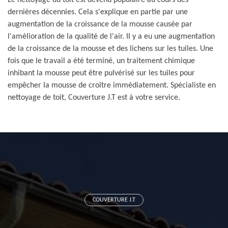
Le nettoyage du toit est devenu populaire au cours des
dernières décennies. Cela s'explique en partie par une
augmentation de la croissance de la mousse causée par
l'amélioration de la qualité de l'air. Il y a eu une augmentation
de la croissance de la mousse et des lichens sur les tuiles. Une
fois que le travail a été terminé, un traitement chimique
inhibant la mousse peut être pulvérisé sur les tuiles pour
empêcher la mousse de croître immédiatement. Spécialiste en
nettoyage de toit, Couverture J.T est à votre service.
COUVERTURE J.T