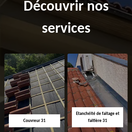
Découvrir nos
services
Etanchéité de faitage et
Couvreur 31
faitière 31