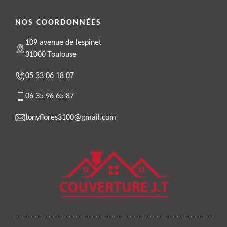
NOS COORDONNÉES
109 avenue de lespinet
31000 Toulouse
05 33 06 18 07
06 35 96 65 87
tonyflores3100@gmail.com