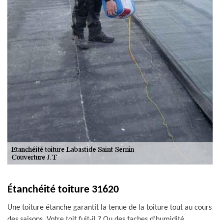
Étanchéité toiture 31620
Une toiture étanche garantit la tenue de la toiture tout au cours
des saisons. Votre toit fuit-il ? Ou des taches d’humidité