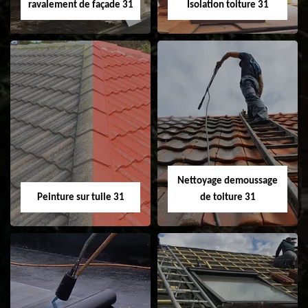
ravalement de façade 31
Isolation toiture 31
Nettoyage et
Isolation toiture 31
ravalement de
façade 31
Nettoyage demoussage
Peinture sur tuile 31
de toiture 31
Peinture sur tuile
Nettoyage