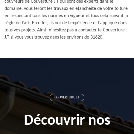
couvreurs de Couverture J.T qui sont des experts dans le
domaine, vous feront les travaux en étanchéité de votre toiture
en respectant tous les normes en vigueur et tous cela suivant la
règle de l’art. En effet, ils ont de l’expérience et l’applique dans
tous vos projets. Ainsi, n’hésitez pas à contacter le Couverture
J.T si vous vous trouvez dans les environs de 31620.
COUVERTURE J.T
Découvrir nos