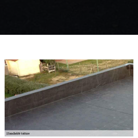
Zingueur 31
Intervention
d'urgence fuite
toiture 31