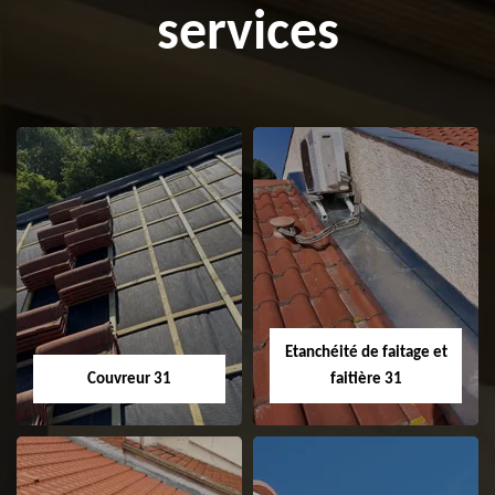
services
Etanchéité de faitage et
Couvreur 31
faitière 31