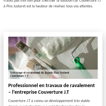
n’allez pas très loin pour chercher la solution car Couverture J.T
à Pins Justaret est la hauteur de réaliser tous vos attentes.
Professionnel en travaux de ravalement
– l’entreprise Couverture J.T
Couverture J.T a connu un développement très stable