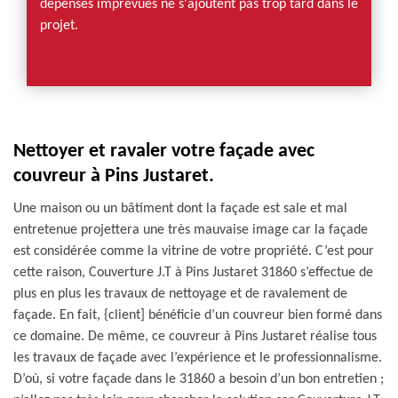
dépenses imprévues ne s'ajoutent pas trop tard dans le
projet.
Nettoyer et ravaler votre façade avec
couvreur à Pins Justaret.
Une maison ou un bâtiment dont la façade est sale et mal
entretenue projettera une très mauvaise image car la façade
est considérée comme la vitrine de votre propriété. C’est pour
cette raison, Couverture J.T à Pins Justaret 31860 s’effectue de
plus en plus les travaux de nettoyage et de ravalement de
façade. En fait, {client] bénéficie d’un couvreur bien formé dans
ce domaine. De même, ce couvreur à Pins Justaret réalise tous
les travaux de façade avec l’expérience et le professionnalisme.
D’où, si votre façade dans le 31860 a besoin d’un bon entretien ;