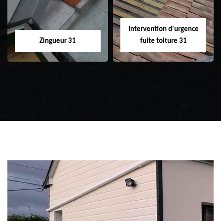
Intervention d'urgence
Zingueur 31
fuite toiture 31
Zingueur 31
Intervention
d'urgence fuite
toiture 31