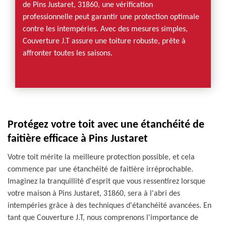
de Pins Justaret, 31860, une vérification
professionnelle peut garantir une protection optimale
contre les intempéries. Avec des mesures simples,
Couverture J.T assure une toiture robuste, prête à
affronter toutes les saisons.
Protégez votre toit avec une étanchéité de
faitière efficace à Pins Justaret
Votre toit mérite la meilleure protection possible, et cela
commence par une étanchéité de faitière irréprochable.
Imaginez la tranquillité d'esprit que vous ressentirez lorsque
votre maison à Pins Justaret, 31860, sera à l'abri des
intempéries grâce à des techniques d'étanchéité avancées. En
tant que Couverture J.T, nous comprenons l'importance de