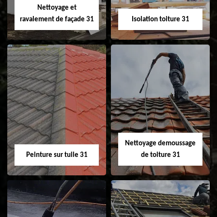
Nettoyage et
ravalement de façade 31
Isolation toiture 31
Nettoyage et
Isolation toiture 31
ravalement de
façade 31
Nettoyage demoussage
Peinture sur tuile 31
de toiture 31