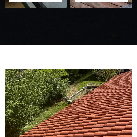
Zingueur 31
Intervention
d'urgence fuite
toiture 31