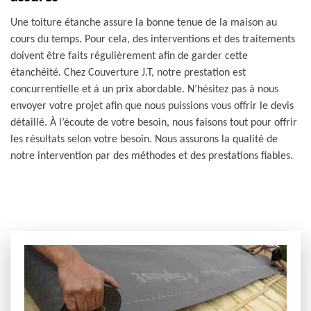
Une toiture étanche assure la bonne tenue de la maison au
cours du temps. Pour cela, des interventions et des traitements
doivent être faits régulièrement afin de garder cette
étanchéité. Chez Couverture J.T, notre prestation est
concurrentielle et à un prix abordable. N’hésitez pas à nous
envoyer votre projet afin que nous puissions vous offrir le devis
détaillé. À l’écoute de votre besoin, nous faisons tout pour offrir
les résultats selon votre besoin. Nous assurons la qualité de
notre intervention par des méthodes et des prestations fiables.