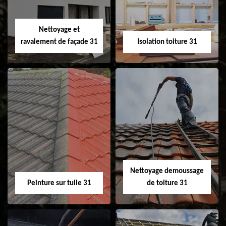
fenêtre de toit et
Velux 31
Nettoyage et
ravalement de façade 31
Isolation toiture 31
Nettoyage et
Isolation toiture 31
ravalement de
façade 31
Nettoyage demoussage
Peinture sur tuile 31
de toiture 31