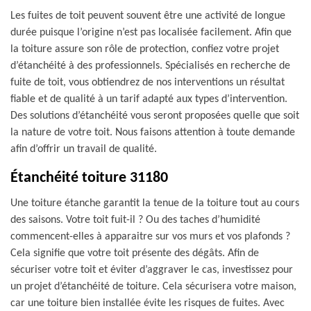
Les fuites de toit peuvent souvent être une activité de longue
durée puisque l’origine n’est pas localisée facilement. Afin que
la toiture assure son rôle de protection, confiez votre projet
d’étanchéité à des professionnels. Spécialisés en recherche de
fuite de toit, vous obtiendrez de nos interventions un résultat
fiable et de qualité à un tarif adapté aux types d’intervention.
Des solutions d’étanchéité vous seront proposées quelle que soit
la nature de votre toit. Nous faisons attention à toute demande
afin d’offrir un travail de qualité.
Étanchéité toiture 31180
Une toiture étanche garantit la tenue de la toiture tout au cours
des saisons. Votre toit fuit-il ? Ou des taches d’humidité
commencent-elles à apparaitre sur vos murs et vos plafonds ?
Cela signifie que votre toit présente des dégâts. Afin de
sécuriser votre toit et éviter d’aggraver le cas, investissez pour
un projet d’étanchéité de toiture. Cela sécurisera votre maison,
car une toiture bien installée évite les risques de fuites. Avec