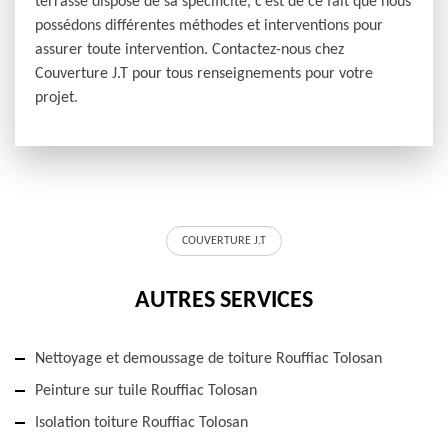
terrasse dispose de sa spécificité, c’est de ce fait que nous
possédons différentes méthodes et interventions pour
assurer toute intervention. Contactez-nous chez
Couverture J.T pour tous renseignements pour votre
projet.
COUVERTURE J.T
AUTRES SERVICES
Nettoyage et demoussage de toiture Rouffiac Tolosan
Peinture sur tuile Rouffiac Tolosan
Isolation toiture Rouffiac Tolosan