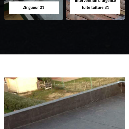
Intervention d'urgence
Zingueur 31
fuite toiture 31
Zingueur 31
Intervention
d'urgence fuite
toiture 31