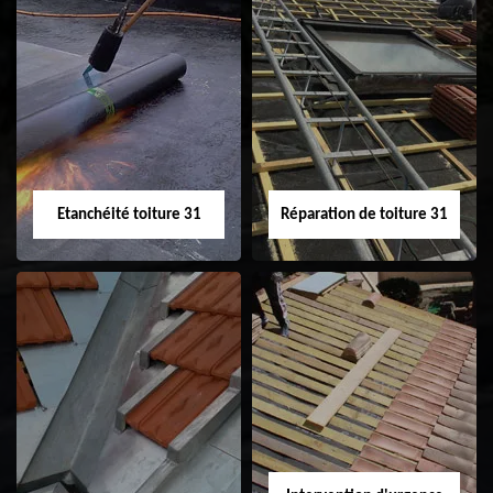
Peinture sur tuile
Nettoyage
31
demoussage de
toiture 31
Etanchéité toiture 31
Réparation de toiture 31
Etanchéité toiture
Réparation de
31
toiture 31