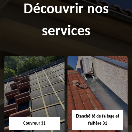
Découvrir nos
services
Etanchéité de faitage et
Couvreur 31
faitière 31