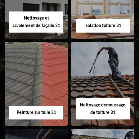
fenêtre de toit et
Velux 31
Nettoyage et
ravalement de façade 31
Isolation toiture 31
Nettoyage et
Isolation toiture 31
ravalement de
façade 31
Nettoyage demoussage
Peinture sur tuile 31
de toiture 31