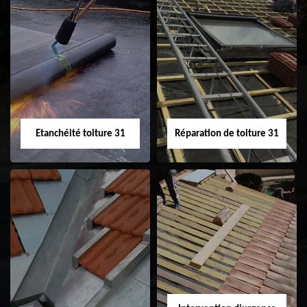
Peinture sur tuile
Nettoyage
31
demoussage de
toiture 31
Etanchéité toiture 31
Réparation de toiture 31
Etanchéité toiture
Réparation de
31
toiture 31