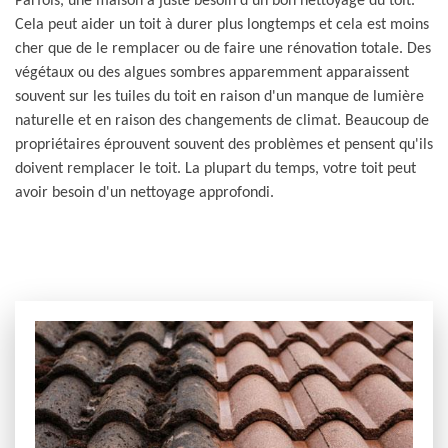
Parfois, une maison a juste besoin d'un bon nettoyage du toit.
Cela peut aider un toit à durer plus longtemps et cela est moins
cher que de le remplacer ou de faire une rénovation totale. Des
végétaux ou des algues sombres apparemment apparaissent
souvent sur les tuiles du toit en raison d'un manque de lumière
naturelle et en raison des changements de climat. Beaucoup de
propriétaires éprouvent souvent des problèmes et pensent qu'ils
doivent remplacer le toit. La plupart du temps, votre toit peut
avoir besoin d'un nettoyage approfondi.