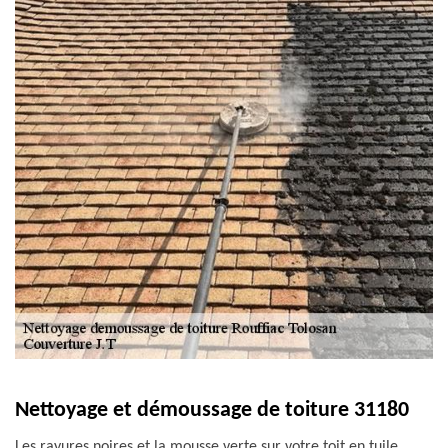
Nettoyage et démoussage de toiture 31180
Les rayures noires et la mousse verte sur votre toit en tuile