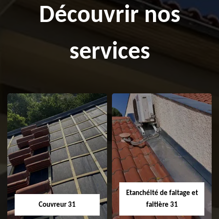
Découvrir nos
services
Etanchéité de faitage et
Couvreur 31
faitière 31