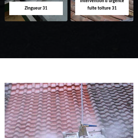
Intervention d'urgence
Zingueur 31
fuite toiture 31
Zingueur 31
Intervention
d'urgence fuite
toiture 31