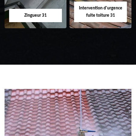
Intervention d'urgence
Zingueur 31
fuite toiture 31
Zingueur 31
Intervention
d'urgence fuite
toiture 31