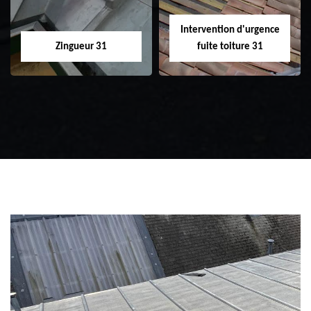
Intervention d'urgence
Zingueur 31
fuite toiture 31
Zingueur 31
Intervention
d'urgence fuite
toiture 31