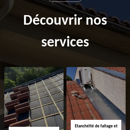
Découvrir nos
services
Etanchéité de faitage et