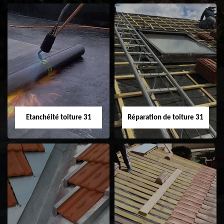
Peinture sur tuile
Nettoyage
31
demoussage de
toiture 31
Etanchéité toiture 31
Réparation de toiture 31
Etanchéité toiture
Réparation de
31
toiture 31