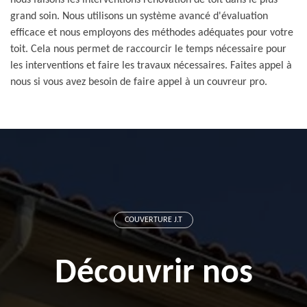
nous faisons les interventions rénovation de toit dans le plus
grand soin. Nous utilisons un système avancé d'évaluation
efficace et nous employons des méthodes adéquates pour votre
toit. Cela nous permet de raccourcir le temps nécessaire pour
les interventions et faire les travaux nécessaires. Faites appel à
nous si vous avez besoin de faire appel à un couvreur pro.
COUVERTURE J.T
Découvrir nos