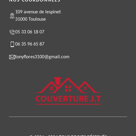
NOS COORDONNÉES
109 avenue de lespinet
31000 Toulouse
05 33 06 18 07
06 35 96 65 87
tonyflores3100@gmail.com