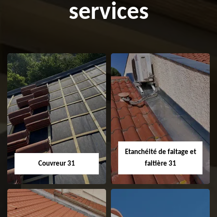
services
Etanchéité de faitage et
Couvreur 31
faitière 31