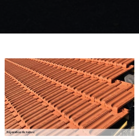
Zingueur 31
Intervention
d'urgence fuite
toiture 31