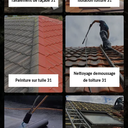
ravalement de façade 31
Isolation toiture 31
Nettoyage et
Isolation toiture 31
ravalement de
façade 31
Nettoyage demoussage
Peinture sur tuile 31
de toiture 31
Peinture sur tuile
Nettoyage