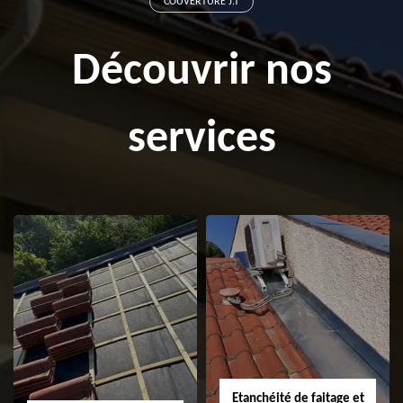
COUVERTURE J.T
Découvrir nos
services
Etanchéité de faitage et