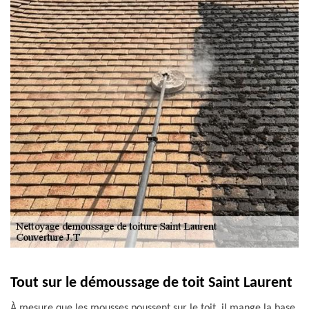
Tout sur le démoussage de toit Saint Laurent
À mesure que les mousses poussent sur le toit, il mange la base