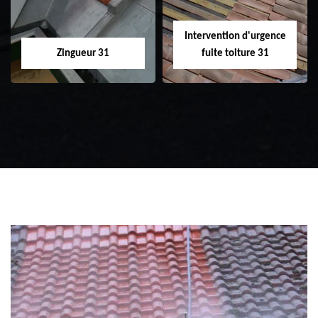
Intervention d'urgence
Zingueur 31
fuite toiture 31
Zingueur 31
Intervention
d'urgence fuite
toiture 31