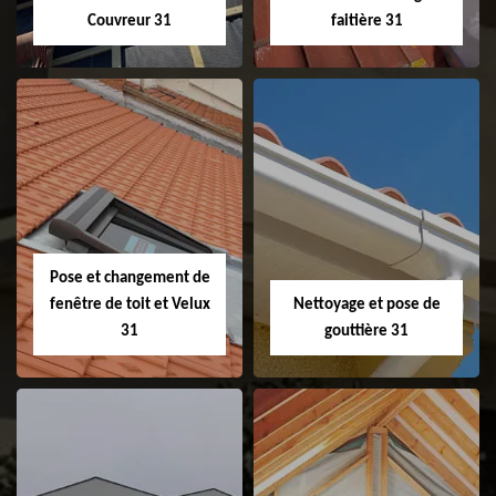
Couvreur 31
faitière 31
Couvreur 31
Etanchéité de
faitage et faitière
31
Pose et changement de
fenêtre de toit et Velux
Nettoyage et pose de
31
gouttière 31