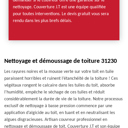
demander si le couvreur offre une garantie sur le
nettoyage. Couverture J.T est une équipe qualifiée
pour toutes interventions. Le devis gratuit vous sera
rendu dans les plus brefs délais.
Nettoyage et démoussage de toiture 31230
Les rayures noires et la mousse verte sur votre toit en tuile
paraissent horribles et ruinent l’étanchéité de la toiture ! Ces
végétaux rongent le calcaire dans les tuiles du toit, absorbe
l'humidité, empêche le séchage de ces tuiles et réduit
considérablement la durée de vie de la toiture. Notre processus
exclusif de nettoyage à basse pression commence par une
application d’algicide au toit, en tuant et en neutralisant les
algues disgracieuses. Artisan couvreur professionnel en
nettoyage et démoussage de toit, Couverture J.T et son équipe