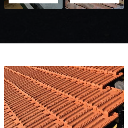
Zingueur 31
Intervention
d'urgence fuite
toiture 31