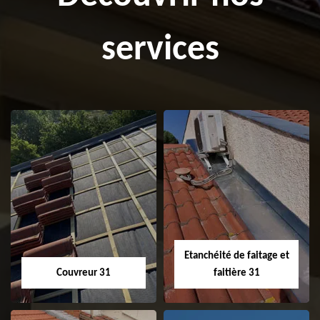
services
Etanchéité de faitage et
Couvreur 31
faitière 31