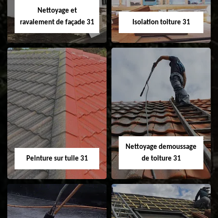
Nettoyage et
ravalement de façade 31
Isolation toiture 31
Nettoyage et
Isolation toiture 31
ravalement de
façade 31
Nettoyage demoussage
Peinture sur tuile 31
de toiture 31