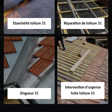
toiture 31
Etanchéité toiture 31
Réparation de toiture 31
Etanchéité toiture
Réparation de
31
toiture 31
Intervention d'urgence
Zingueur 31
fuite toiture 31