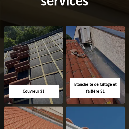
services
Etanchéité de faitage et
Couvreur 31
faitière 31