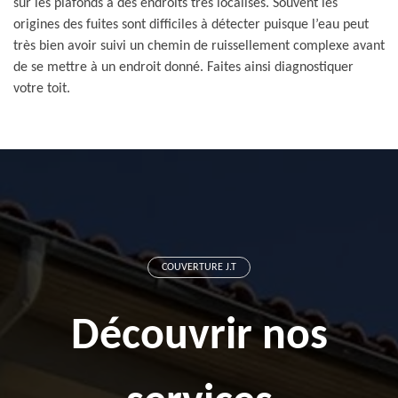
sur les plafonds à des endroits très localisés. Souvent les
origines des fuites sont difficiles à détecter puisque l’eau peut
très bien avoir suivi un chemin de ruissellement complexe avant
de se mettre à un endroit donné. Faites ainsi diagnostiquer
votre toit.
COUVERTURE J.T
Découvrir nos