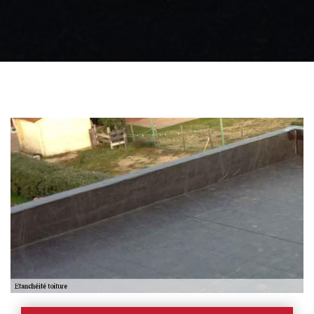
Zingueur 31
Intervention
d'urgence fuite
toiture 31