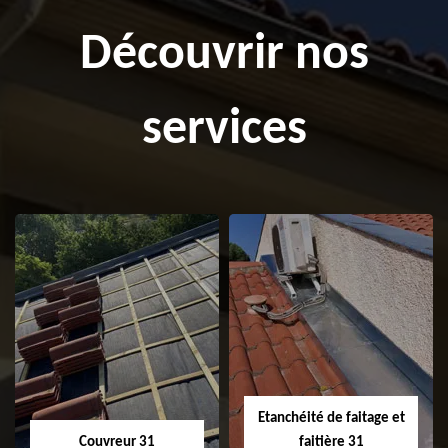
Découvrir nos
services
Etanchéité de faitage et
Couvreur 31
faitière 31