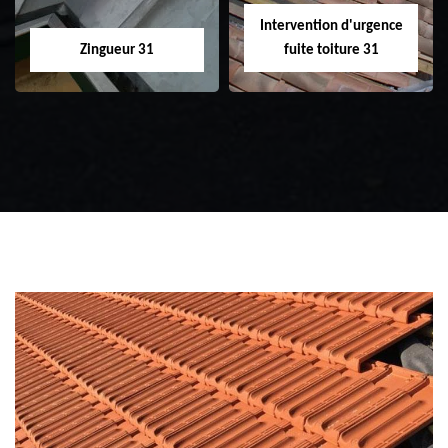
Intervention d'urgence
Zingueur 31
fuite toiture 31
Zingueur 31
Intervention
d'urgence fuite
toiture 31