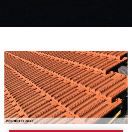
Zingueur 31
Intervention
d'urgence fuite
toiture 31