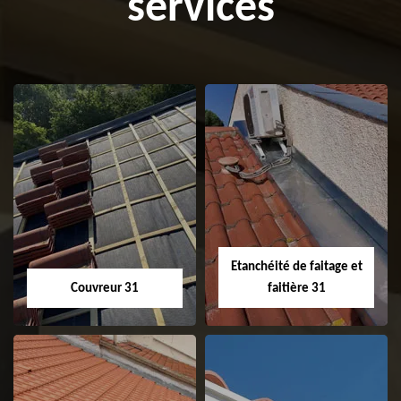
services
Etanchéité de faitage et
Couvreur 31
faitière 31