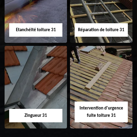
toiture 31
Etanchéité toiture 31
Réparation de toiture 31
Etanchéité toiture
Réparation de
31
toiture 31
Intervention d'urgence
Zingueur 31
fuite toiture 31