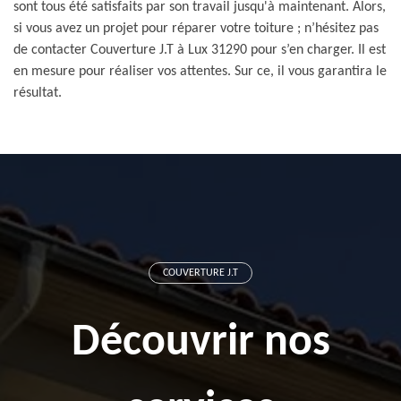
sont tous été satisfaits par son travail jusqu'à maintenant. Alors,
si vous avez un projet pour réparer votre toiture ; n’hésitez pas
de contacter Couverture J.T à Lux 31290 pour s’en charger. Il est
en mesure pour réaliser vos attentes. Sur ce, il vous garantira le
résultat.
COUVERTURE J.T
Découvrir nos