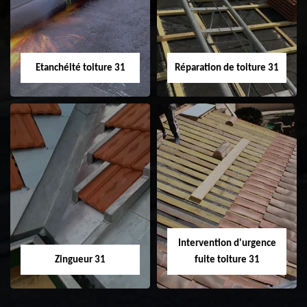
toiture 31
Etanchéité toiture 31
Réparation de toiture 31
Etanchéité toiture
Réparation de
31
toiture 31
Intervention d'urgence
Zingueur 31
fuite toiture 31