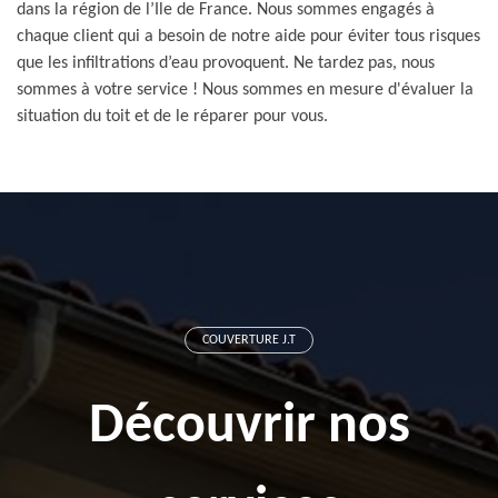
dans la région de l’Ile de France. Nous sommes engagés à
chaque client qui a besoin de notre aide pour éviter tous risques
que les infiltrations d’eau provoquent. Ne tardez pas, nous
sommes à votre service ! Nous sommes en mesure d'évaluer la
situation du toit et de le réparer pour vous.
COUVERTURE J.T
Découvrir nos