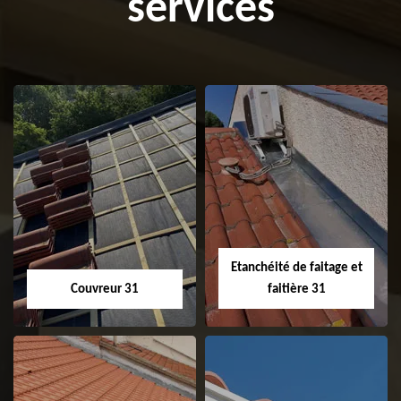
services
Etanchéité de faitage et
Couvreur 31
faitière 31