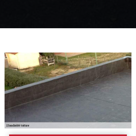
Zingueur 31
Intervention
d'urgence fuite
toiture 31