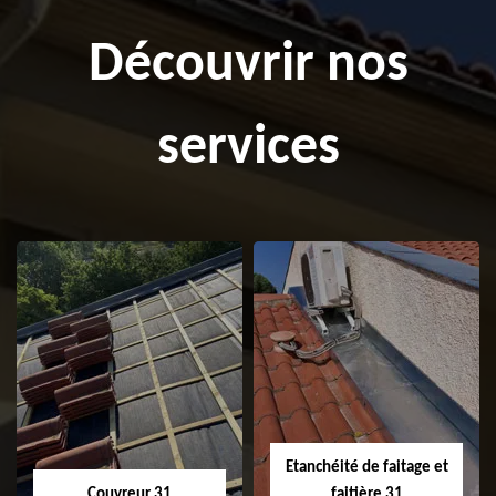
Découvrir nos
services
Etanchéité de faitage et
Couvreur 31
faitière 31