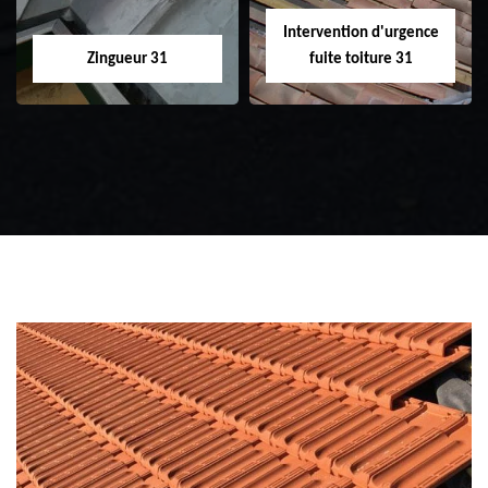
Intervention d'urgence
Zingueur 31
fuite toiture 31
Zingueur 31
Intervention
d'urgence fuite
toiture 31