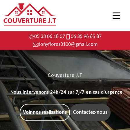
05 33 06 18 07
06 35 96 65 87
tonyflores3100@gmail.com
Couverture J.T
Nous intervenons 24h/24 sur 7j/7 en cas d'urgence
Voir nos réalisations
Contactez-nous