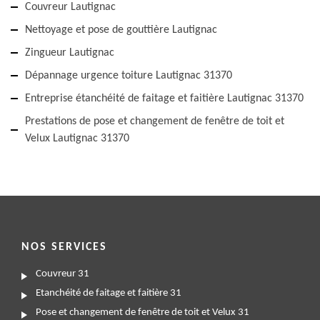
Couvreur Lautignac
Nettoyage et pose de gouttière Lautignac
Zingueur Lautignac
Dépannage urgence toiture Lautignac 31370
Entreprise étanchéité de faitage et faitière Lautignac 31370
Prestations de pose et changement de fenêtre de toit et
Velux Lautignac 31370
NOS SERVICES
Couvreur 31
Etanchéité de faitage et faitière 31
Pose et changement de fenêtre de toit et Velux 31