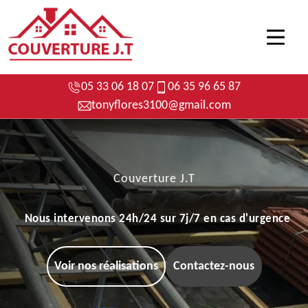
05 33 06 18 07
06 35 96 65 87
tonyflores3100@gmail.com
Couverture J.T
Nous intervenons 24h/24 sur 7j/7 en cas d'urgence
Voir nos réalisations
Contactez-nous