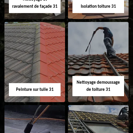
ravalement de façade 31
Isolation toiture 31
Nettoyage et
Isolation toiture 31
ravalement de
façade 31
Nettoyage demoussage
Peinture sur tuile 31
de toiture 31