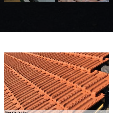
Zingueur 31
Intervention
d'urgence fuite
toiture 31