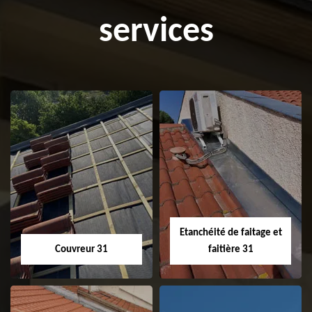
services
Etanchéité de faitage et
Couvreur 31
faitière 31