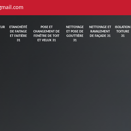
gmail.com
EUR
ETANCHÉITÉ
POSE ET
NETTOYAGE
NETTOYAGE ET
ISOLATION
DE FAITAGE
CHANGEMENT DE
ET POSE DE
RAVALEMENT
TOITURE
ET FAITIÈRE
FENÊTRE DE TOIT
GOUTTIÈRE
DE FAÇADE 31
31
31
ET VELUX 31
31