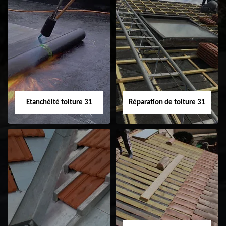
Peinture sur tuile
Nettoyage
31
demoussage de
toiture 31
Etanchéité toiture 31
Réparation de toiture 31
Etanchéité toiture
Réparation de
31
toiture 31