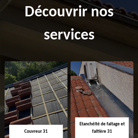
Découvrir nos
services
Etanchéité de faitage et
Couvreur 31
faitière 31