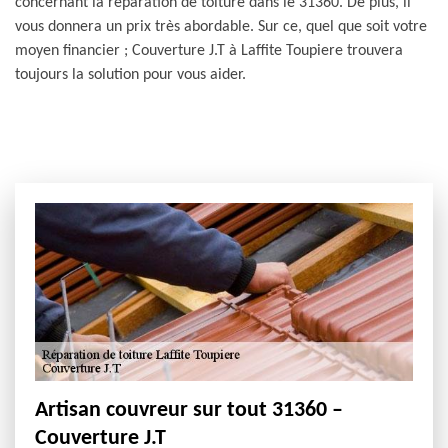
concernant la réparation de toiture dans le 31360. De plus, il
vous donnera un prix très abordable. Sur ce, quel que soit votre
moyen financier ; Couverture J.T à Laffite Toupiere trouvera
toujours la solution pour vous aider.
Artisan couvreur sur tout 31360 –
Couverture J.T