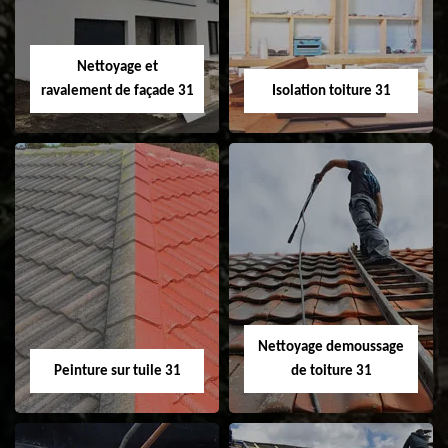
fenêtre de toit et
Velux 31
Nettoyage et
ravalement de façade 31
Isolation toiture 31
Nettoyage et
Isolation toiture 31
ravalement de
façade 31
Nettoyage demoussage
Peinture sur tuile 31
de toiture 31