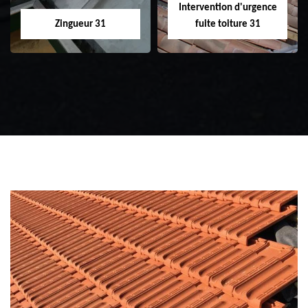
Intervention d'urgence
Zingueur 31
fuite toiture 31
Zingueur 31
Intervention
d'urgence fuite
toiture 31