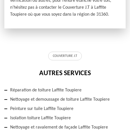
vérification ou autres, pour rendre étanche votre toit,
n’hésitez pas à contacter le Couverture J.T à Laffite
Toupiere où que vous soyez dans la région de 31360.
COUVERTURE J.T
AUTRES SERVICES
Réparation de toiture Laffite Toupiere
Nettoyage et demoussage de toiture Laffite Toupiere
Peinture sur tuile Laffite Toupiere
Isolation toiture Laffite Toupiere
Nettoyage et ravalement de façade Laffite Toupiere