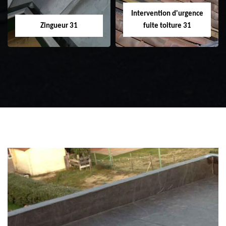
Intervention d'urgence
Zingueur 31
fuite toiture 31
Zingueur 31
Intervention
d'urgence fuite
toiture 31