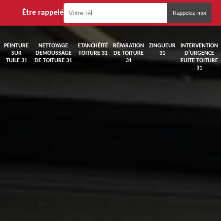
Être rappelé
PEINTURE
NETTOYAGE
ETANCHÉITÉ
RÉPARATION
ZINGUEUR
INTERVENTION
SUR
DEMOUSSAGE
TOITURE 31
DE TOITURE
31
D'URGENCE
TUILE 31
DE TOITURE 31
31
FUITE TOITURE
31