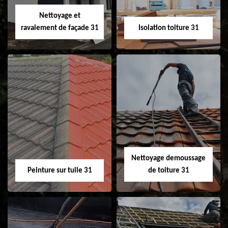
Velux 31
Nettoyage et
ravalement de façade 31
Isolation toiture 31
Nettoyage et
Isolation toiture 31
ravalement de
façade 31
Nettoyage demoussage
Peinture sur tuile 31
de toiture 31