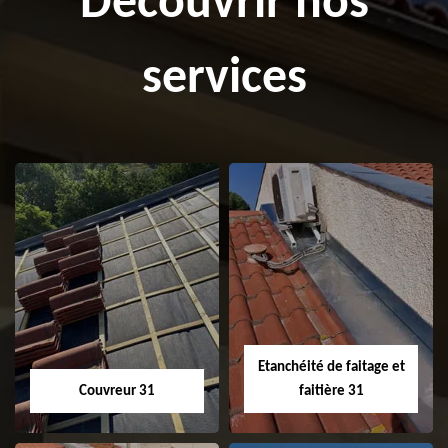
Découvrir nos
services
Etanchéité de faitage et
Couvreur 31
faitière 31