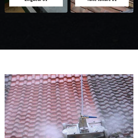
Zingueur 31
Intervention
d'urgence fuite
toiture 31