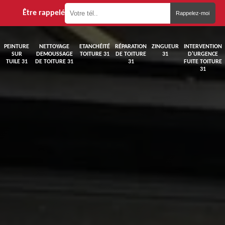
Être rappelé
PEINTURE
NETTOYAGE
ETANCHÉITÉ
RÉPARATION
ZINGUEUR
INTERVENTION
SUR
DEMOUSSAGE
TOITURE 31
DE TOITURE
31
D'URGENCE
TUILE 31
DE TOITURE 31
31
FUITE TOITURE
31