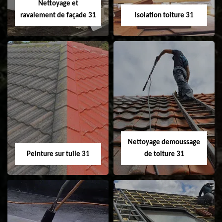
Nettoyage et
ravalement de façade 31
Isolation toiture 31
Nettoyage et
Isolation toiture 31
ravalement de
façade 31
Nettoyage demoussage
Peinture sur tuile 31
de toiture 31