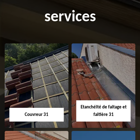
services
Etanchéité de faitage et
Couvreur 31
faitière 31