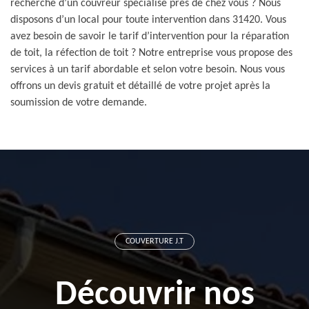
recherche d’un couvreur spécialisé près de chez vous ? Nous
disposons d’un local pour toute intervention dans 31420. Vous
avez besoin de savoir le tarif d’intervention pour la réparation
de toit, la réfection de toit ? Notre entreprise vous propose des
services à un tarif abordable et selon votre besoin. Nous vous
offrons un devis gratuit et détaillé de votre projet après la
soumission de votre demande.
COUVERTURE J.T
Découvrir nos