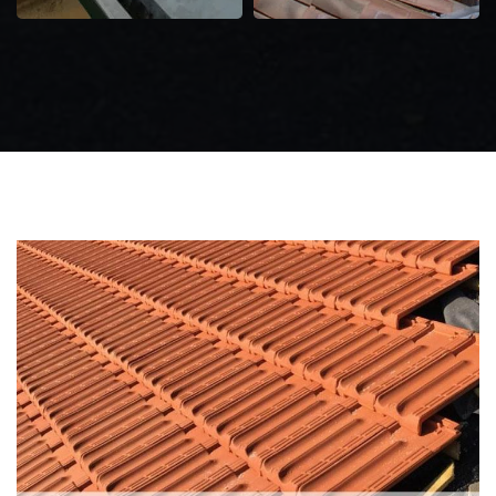
Zingueur 31
Intervention
d'urgence fuite
toiture 31