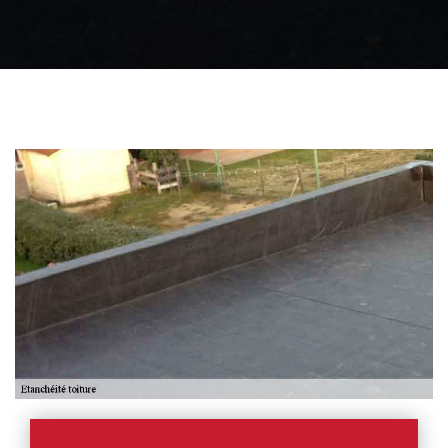
Zingueur 31
Intervention
d'urgence fuite
toiture 31