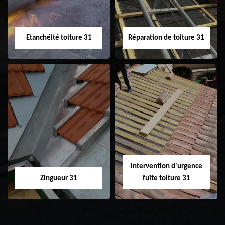
toiture 31
Etanchéité toiture 31
Réparation de toiture 31
Etanchéité toiture
Réparation de
31
toiture 31
Intervention d'urgence
Zingueur 31
fuite toiture 31