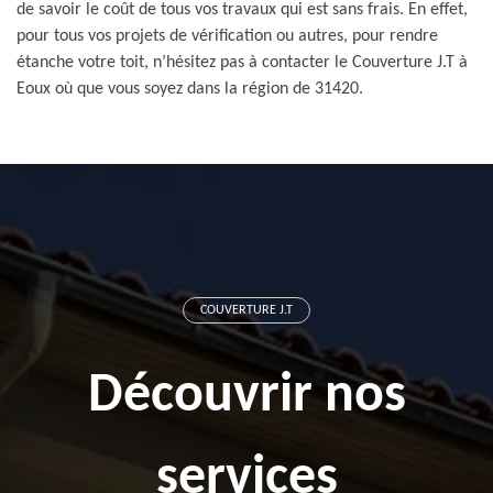
de savoir le coût de tous vos travaux qui est sans frais. En effet,
pour tous vos projets de vérification ou autres, pour rendre
étanche votre toit, n’hésitez pas à contacter le Couverture J.T à
Eoux où que vous soyez dans la région de 31420.
COUVERTURE J.T
Découvrir nos
services