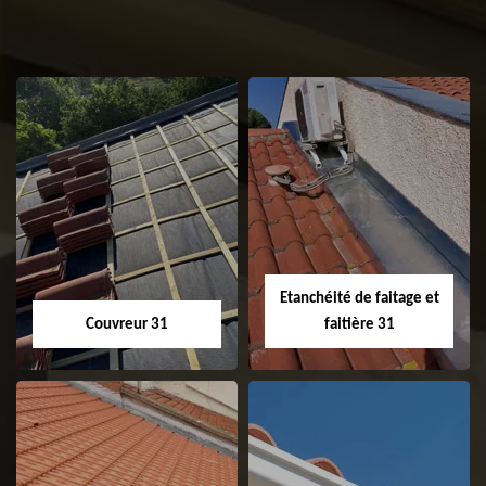
Etanchéité de faitage et
Couvreur 31
faitière 31