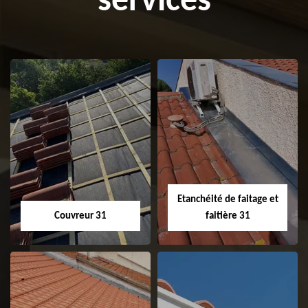
services
Etanchéité de faitage et
Couvreur 31
faitière 31