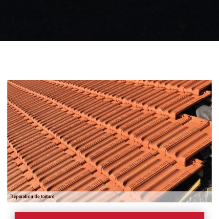
Zingueur 31
Intervention
d'urgence fuite
toiture 31