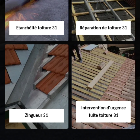
toiture 31
Etanchéité toiture 31
Réparation de toiture 31
Etanchéité toiture
Réparation de
31
toiture 31
Intervention d'urgence
Zingueur 31
fuite toiture 31