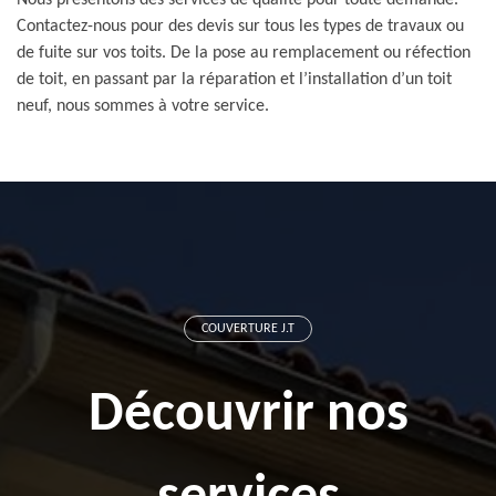
Nous présentons des services de qualité pour toute demande.
Contactez-nous pour des devis sur tous les types de travaux ou
de fuite sur vos toits. De la pose au remplacement ou réfection
de toit, en passant par la réparation et l’installation d’un toit
neuf, nous sommes à votre service.
COUVERTURE J.T
Découvrir nos