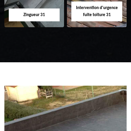
Intervention d'urgence
Zingueur 31
fuite toiture 31
Zingueur 31
Intervention
d'urgence fuite
toiture 31