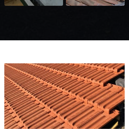
Zingueur 31
Intervention
d'urgence fuite
toiture 31