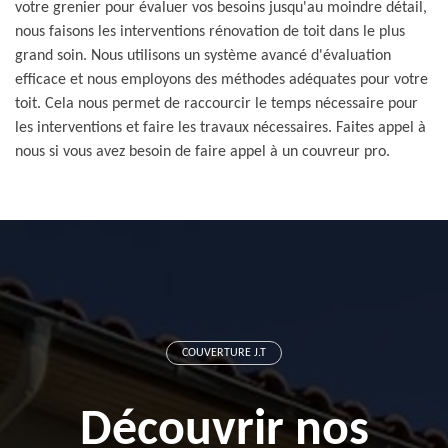
votre grenier pour évaluer vos besoins jusqu'au moindre détail,
nous faisons les interventions rénovation de toit dans le plus
grand soin. Nous utilisons un système avancé d'évaluation
efficace et nous employons des méthodes adéquates pour votre
toit. Cela nous permet de raccourcir le temps nécessaire pour
les interventions et faire les travaux nécessaires. Faites appel à
nous si vous avez besoin de faire appel à un couvreur pro.
COUVERTURE J.T
Découvrir nos