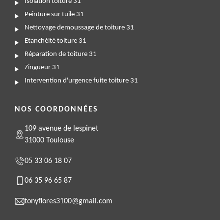
Isolation toiture 31
Peinture sur tuile 31
Nettoyage demoussage de toiture 31
Etanchéité toiture 31
Réparation de toiture 31
Zingueur 31
Intervention d'urgence fuite toiture 31
NOS COORDONNÉES
109 avenue de lespinet
31000 Toulouse
05 33 06 18 07
06 35 96 65 87
tonyflores3100@gmail.com