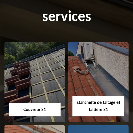
services
Etanchéité de faitage et
Couvreur 31
faitière 31