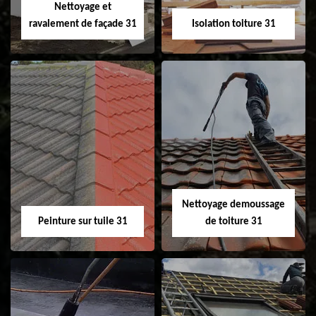
Nettoyage et
ravalement de façade 31
Isolation toiture 31
Nettoyage et
Isolation toiture 31
ravalement de
façade 31
Nettoyage demoussage
Peinture sur tuile 31
de toiture 31