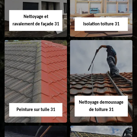
fenêtre de toit et
Velux 31
Nettoyage et
ravalement de façade 31
Isolation toiture 31
Nettoyage et
Isolation toiture 31
ravalement de
façade 31
Nettoyage demoussage
Peinture sur tuile 31
de toiture 31