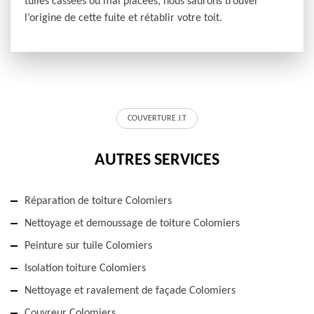
tuiles cassées ou mal placées, nous saurons trouver
l’origine de cette fuite et rétablir votre toit.
COUVERTURE J.T
AUTRES SERVICES
Réparation de toiture Colomiers
Nettoyage et demoussage de toiture Colomiers
Peinture sur tuile Colomiers
Isolation toiture Colomiers
Nettoyage et ravalement de façade Colomiers
Couvreur Colomiers