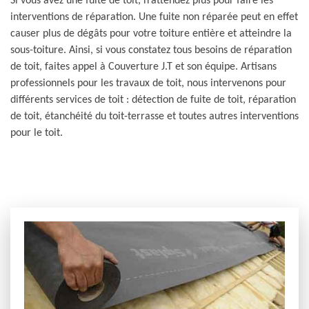
Si vous avez une fuite de toit, n’attendez plus pour faire les
interventions de réparation. Une fuite non réparée peut en effet
causer plus de dégâts pour votre toiture entière et atteindre la
sous-toiture. Ainsi, si vous constatez tous besoins de réparation
de toit, faites appel à Couverture J.T et son équipe. Artisans
professionnels pour les travaux de toit, nous intervenons pour
différents services de toit : détection de fuite de toit, réparation
de toit, étanchéité du toit-terrasse et toutes autres interventions
pour le toit.