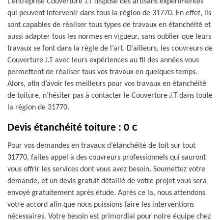
L’entreprise Couverture J.T dispose des artisans expérimentés
qui peuvent intervenir dans tous la région de 31770. En effet, ils
sont capables de réaliser tous types de travaux en étanchéité et
aussi adapter tous les normes en vigueur, sans oublier que leurs
travaux se font dans la règle de l’art. D’ailleurs, les couvreurs de
Couverture J.T avec leurs expériences au fil des années vous
permettent de réaliser tous vos travaux en quelques temps.
Alors, afin d’avoir les meilleurs pour vos travaux en étanchéité
de toiture, n’hésiter pas à contacter le Couverture J.T dans toute
la région de 31770.
Devis étanchéité toiture : 0 €
Pour vos demandes en travaux d’étanchéité de toit sur tout
31770, faites appel à des couvreurs professionnels qui sauront
vous offrir les services dont vous avez besoin. Soumettez votre
demande, et un devis gratuit détaillé de votre projet vous sera
envoyé gratuitement après étude. Après ce la, nous attendons
votre accord afin que nous puissions faire les interventions
nécessaires. Votre besoin est primordial pour notre équipe chez