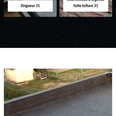
Zingueur 31
fuite toiture 31
Zingueur 31
Intervention
d'urgence fuite
toiture 31