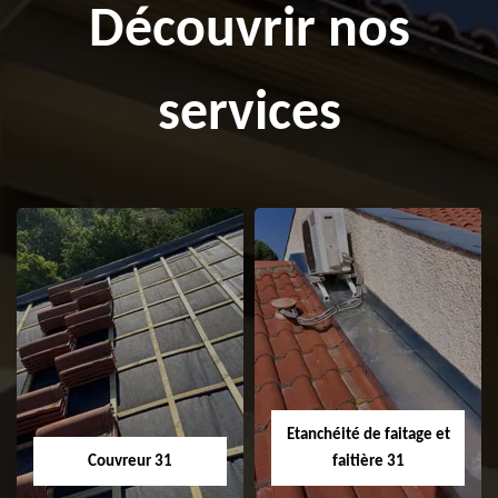
Découvrir nos
services
Etanchéité de faitage et
Couvreur 31
faitière 31