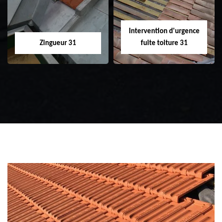
Intervention d'urgence
Zingueur 31
fuite toiture 31
Zingueur 31
Intervention
d'urgence fuite
toiture 31