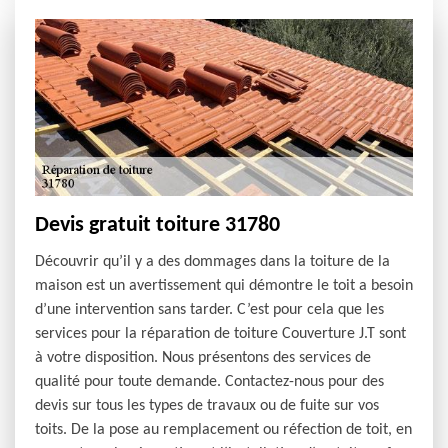
Devis gratuit toiture 31780
Découvrir qu’il y a des dommages dans la toiture de la
maison est un avertissement qui démontre le toit a besoin
d’une intervention sans tarder. C’est pour cela que les
services pour la réparation de toiture Couverture J.T sont
à votre disposition. Nous présentons des services de
qualité pour toute demande. Contactez-nous pour des
devis sur tous les types de travaux ou de fuite sur vos
toits. De la pose au remplacement ou réfection de toit, en