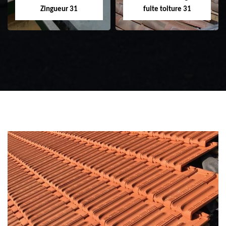
Zingueur 31
fuite toiture 31
Zingueur 31
Intervention
d'urgence fuite
toiture 31