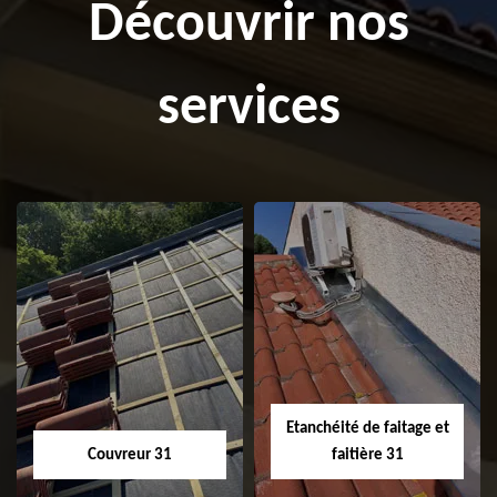
Découvrir nos
services
Etanchéité de faitage et
Couvreur 31
faitière 31