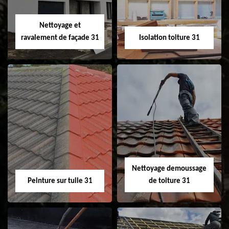
Velux 31
Nettoyage et
ravalement de façade 31
Isolation toiture 31
Nettoyage et
Isolation toiture 31
ravalement de
façade 31
Nettoyage demoussage
Peinture sur tuile 31
de toiture 31