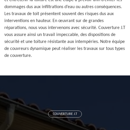
et entretenir la toiture est une étape à prévoir afin d’éviter les
dommages dus aux infiltrations d’eau ou autres conséquences.
Les travaux de toit présentent souvent des risques dus aux
interventions en hauteur. En œuvrant sur de grandes
réparations, nous vous intervenons avec sécurité. Couverture J.T
vous assure ainsi un travail impeccable, des dispositions de
sécurité et une toiture résistante aux intempéries. Notre équipe
de couvreurs dynamique peut réaliser les travaux sur tous types
de couverture.
COUVERTURE J.T