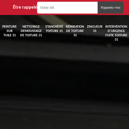
Être rappelé
PEINTURE
NETTOYAGE
ETANCHÉITÉ
RÉPARATION
ZINGUEUR
INTERVENTION
SUR
DEMOUSSAGE
TOITURE 31
DE TOITURE
31
D'URGENCE
TUILE 31
DE TOITURE 31
31
FUITE TOITURE
31