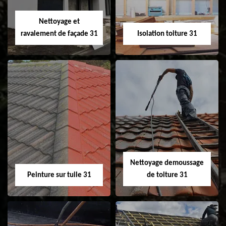
Velux 31
Nettoyage et
ravalement de façade 31
Isolation toiture 31
Nettoyage et
Isolation toiture 31
ravalement de
façade 31
Nettoyage demoussage
Peinture sur tuile 31
de toiture 31