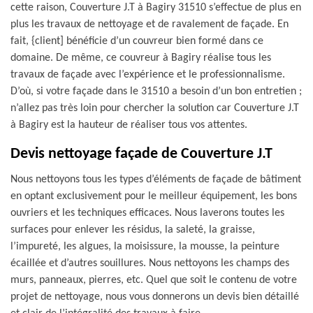
cette raison, Couverture J.T à Bagiry 31510 s’effectue de plus en
plus les travaux de nettoyage et de ravalement de façade. En
fait, {client] bénéficie d’un couvreur bien formé dans ce
domaine. De même, ce couvreur à Bagiry réalise tous les
travaux de façade avec l’expérience et le professionnalisme.
D’où, si votre façade dans le 31510 a besoin d’un bon entretien ;
n’allez pas très loin pour chercher la solution car Couverture J.T
à Bagiry est la hauteur de réaliser tous vos attentes.
Devis nettoyage façade de Couverture J.T
Nous nettoyons tous les types d’éléments de façade de bâtiment
en optant exclusivement pour le meilleur équipement, les bons
ouvriers et les techniques efficaces. Nous laverons toutes les
surfaces pour enlever les résidus, la saleté, la graisse,
l’impureté, les algues, la moisissure, la mousse, la peinture
écaillée et d’autres souillures. Nous nettoyons les champs des
murs, panneaux, pierres, etc. Quel que soit le contenu de votre
projet de nettoyage, nous vous donnerons un devis bien détaillé