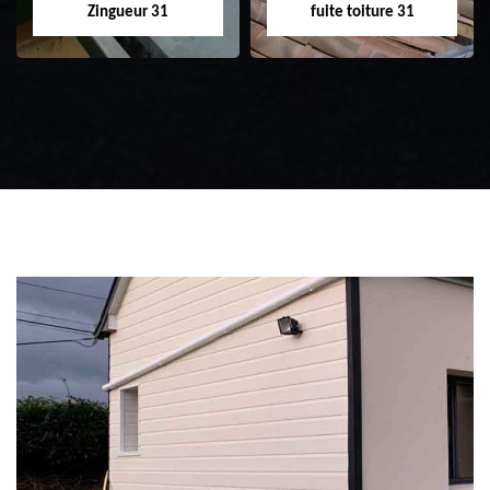
Zingueur 31
fuite toiture 31
Zingueur 31
Intervention
d'urgence fuite
toiture 31