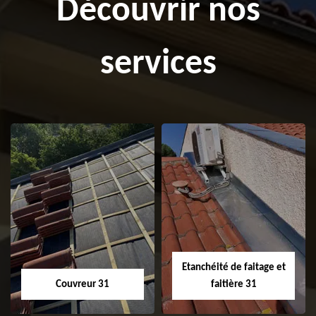
Découvrir nos
services
Etanchéité de faitage et
Couvreur 31
faitière 31