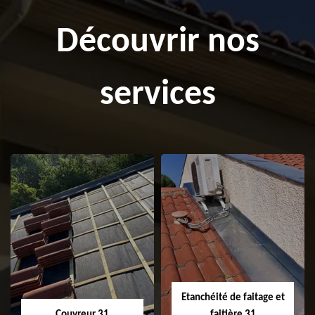
Découvrir nos
services
Etanchéité de faitage et
Couvreur 31
faitière 31