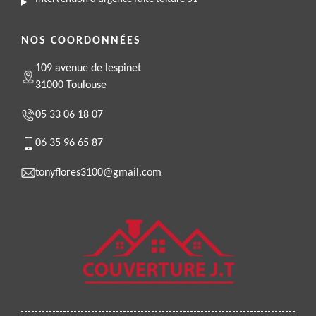
NOS COORDONNÉES
109 avenue de lespinet
31000 Toulouse
05 33 06 18 07
06 35 96 65 87
tonyflores3100@gmail.com