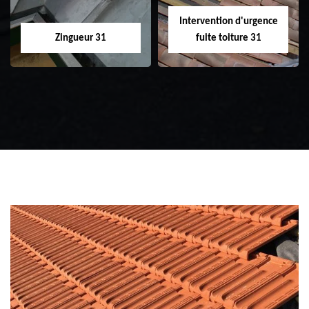
Intervention d'urgence
Zingueur 31
fuite toiture 31
Zingueur 31
Intervention
d'urgence fuite
toiture 31